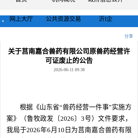
网上大厅
公共资源交易
沂I企
当前位置：
首页
>>
公示公告
>>
正文
分享
关于莒南嘉合兽药有限公司原兽药经营许
可证废止的公告
2026-06-11 09:38
根据《山东省“兽药经营一件事”实施方
案》（鲁牧政发〔2026〕3号）文件要求，
我局于2026年6月10日为莒南嘉合兽药有限