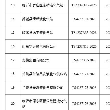
13
临沂市罗庄区东桥液化气站
TS4237O40-2026
20
14
郯城县清超液化气站
TS4237101-2026
20
15
临沭县逸宇液化气站
TS4237A35-2026
20
16
山东华天燃气有限公司
TS4237N13-2026
20
17
奥德集团有限公司
TS4237303-2026
20
18
兰陵县兰陵昌安液化气供应站
TS4237171-2026
20
19
兰陵县泰晓液化气有限公司
TS4237175-2026
20
临沂市河东区相公欣建液化气
20
TS4237176-2026
20
站