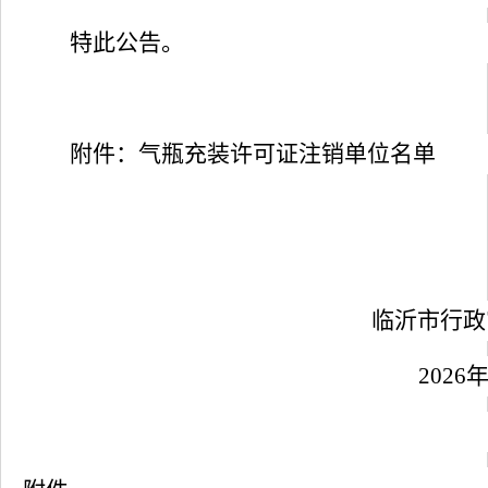
特此公告。
附件：
气瓶
充装许可证注销单位名单
临沂市行政
202
6