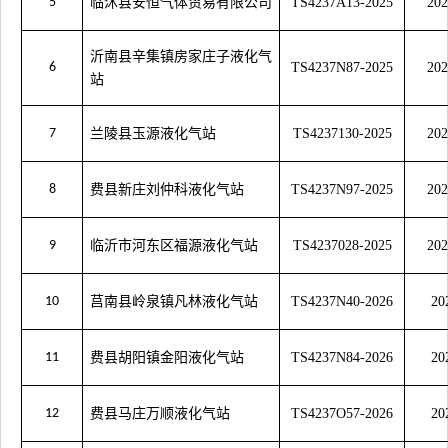
5
临沭县安恒气体贸易有限公司
TS4237A13-2025
202
沂南县辛集镇房家庄子液化气
6
TS4237N87-2025
202
站
7
兰陵县玉源液化气站
TS4237130-2025
202
8
费县新庄刘仲科液化气站
TS4237N97-2025
202
9
临沂市河东区福源液化气站
TS4237028-2025
202
10
莒南县岭泉镇凡林液化气站
TS4237N40-2026
20
11
费县胡阳镇金阳液化气站
TS4237N84-2026
20
12
费县马庄万顺液化气站
TS4237O57-2026
20