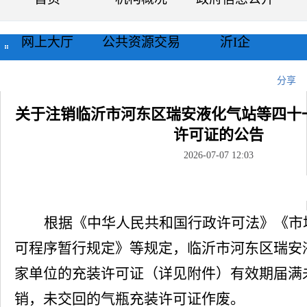
网上大厅
公共资源交易
沂I企
当前位置：
首页
>>
公示公告
>>
正文
分享
关于注销临沂市河东区瑞安液化气站等四十
许可证的公告
2026-07-07 12:03
根据《中华人民共和国行政许可法》《市
可程序暂行规定》等规定，
临沂市河东区瑞安
家
单位的充装许可证（详见附件）有效期届满
销，未交回的气瓶充装许可证作废。