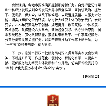
会议强调，各地市要准确把握新形势新任务，自觉把登记许可
和个私经济发展放到全省发展大局中谋划推进，坚持讲政治、抓改
革、促发展、保安全，以改革破难题、以规范提质量、以服务增效
能，切实扛起优化营商环境、培育壮大经营主体的政治责任。会议
要求，2026年要聚焦改革创新、规范提升、数智赋能、个体发展、
区域协同、队伍建设六大重点，坚持规划引领、恪守法治原则、树
牢系统观念、强化数智赋能，狠抓认缴制改革、一件事集成服务、
分型分类帮扶等关键任务，以实干担当推动工作再上新台阶，为
“十五五”良好开局提供有力支撑。
下一步，临沂市行政审批服务局将深入贯彻落实本次会议精
神，不断提升许可工作规范化、便利化、智能化水平，以更实举
措、更优服务助力经营主体发展和产业升级，切实把省级委托的
“红利”转化为服务本地企业群众的“实效”。
【
关闭窗口
】