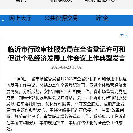
网上大厅
公共资源交易
沂I企
当前位置：
首页
>>
新闻中心
>>
工作动态
>>
正文
分享
临沂市行政审批服务局在全省登记许可和
促进个私经济发展工作会议上作典型发言
2026-04-20 15:02
4月9日，省市场监管局召开2026年全省登记许可和促进个私经
济发展工作会议，总结2025年全省登记许可、促进个体私营经济发
展情况，分析形势，安排部署2026年相关工作。省市场监管局党组
成员、副局长郭朝波出席会议并讲话。会上，临沂市行政审批服务
局以“扛牢委托职责、优化许可服务、严守安全底线、赋能产业发
展”为主题作典型发言，围绕省级委托许可承接、“一件事”改革创
新、规范审批提质、审管联动增效等重点工作，系统展示了临沂市
在事前主动服务、事中规范把关、事后评估优化的全链条工作成
效。