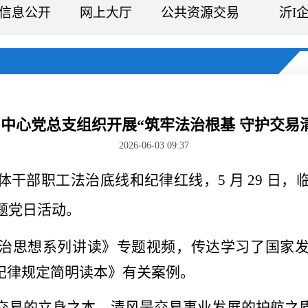
信息公开
网上大厅
公共资源交易
沂I
中心党总支组织开展“筑牢法治根基 守护交易
2026-06-03 09:37
体干部职工法治底线和纪律红线，
5 月 29 
主题党日活动。
治思想系列讲读》专题视频，传达学习了国家
纪律规定简明读本》有关案例。
交易的立身之本，清风是交易事业发展的护航之