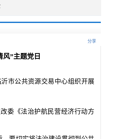
企
分享
清风”主题党日
日，临沂市公共资源交易中心组织开展
发改委《法治护航民营经济行动方
盾。要切实将法治建设贯彻到公共