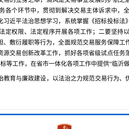
务各个环节中，贯彻到解决交易主体诉求中，
化习近平法治思想学习，系统掌握《招标投标法
法定权限、法定程序开展各项工作；二要坚持
袒、敷衍履职等行为，全面规范交易服务保障工
资源交易创新改革工作，抓好各项省级试点任务
评标等工作，在省市一体化各项工作中提供“临沂做
治教育与廉政建设，以法治之力规范交易行为、