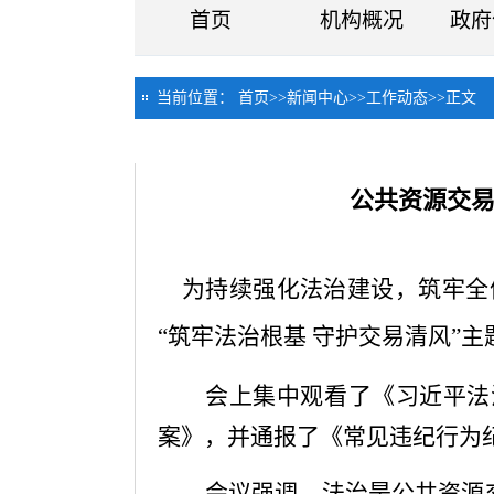
首页
机构概况
政府
当前位置：
首页
>>
新闻中心
>>
工作动态
>>
正文
公共资源交易
为持续强化法治建设，筑牢全
“筑牢法治根基 守护交易清风”
会上集中观看了《习近平法
案》，并通报了《常见违纪行为
会议强调，法治是公共资源