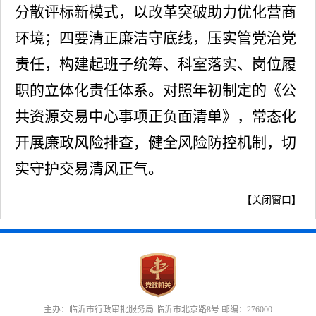
分散评标新模式，以改革突破助力优化营商
环境；四要清正廉洁守底线，压实管党治党
责任，
构建起班子统筹、科室落实、岗位履
职的立体化责任体系。
对照年初制定的《
公
共资源交易中心事项正负面清单》，
常态化
开展廉政风险排查
，健全风险防控机制，切
实
守护交易清风正气
。
【
关闭窗口
】
主办：临沂市行政审批服务局 临沂市北京路8号 邮编：276000