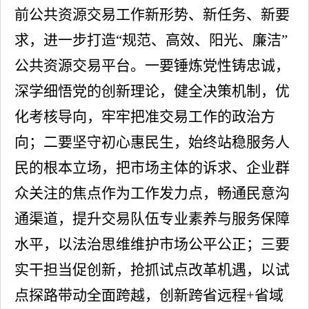
前公共资源交易工作新形势、新任务、新要
求，
进一步
打造
“规范、高效、阳光、廉洁”
公共资源交易平台。
一要锤炼党性铸忠诚，
深学细悟党的创新理论，健全决策机制，优
化考核导向，牢牢把准交易工作的政治方
向；二要坚守初心惠民生，始终站稳服务人
民的根本立场，
把市场主体的诉求、企业群
众关注的焦点作为工作发力点，
畅通民意沟
通渠道，提升交易队伍专业素养与服务保障
水平，以法治思维维护市场公平公正；三要
实干担当促创新，抢抓试点改革机遇，
以试
点探路带动全面跨越，
创新跨省远程
+省域