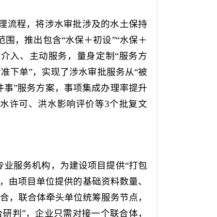
理流程，将涉水审批涉及的水土保持
围，推出包含“水保＋初设”“水保＋
前介入、主动服务，量身定制“服务方
精准下单”，实现了涉水审批服务从“被
一件事”服务方案，事项集成办理率提升
取水许可、洪水影响评价等3个批复文
专业服务机构，为建设项目提供“打包
认，由项目单位提供的基础资料数量、
整合，联合体牵头单位统筹服务节点，
合研判”，企业只需对接一个联合体，