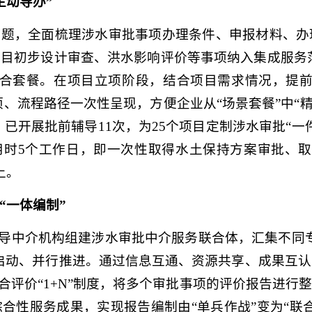
主动导办”
问题，全面梳理涉水审批事项办理条件、申报材料、办
目初步设计审查、洪水影响评价等事项纳入集成服务范
2个组合套餐。在项目立项阶段，结合项目需求情况，提
项、流程路径一次性呈现，方便企业从“场景套餐”中“
，已开展批前辅导11次，为25个项目定制涉水审批“
用时5个工作日，即一次性取得水土保持方案审批、
上。
“一体编制”
引导中介机构组建涉水审批中介服务联合体，汇集不同
启动、并行推进。通过信息互通、资源共享、成果互
合评价“1+N”制度，将多个审批事项的评价报告进行
合性服务成果，实现报告编制由“单兵作战”变为“联