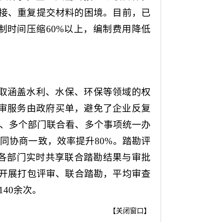
接、重复提交材料的困境。目前，已
制时间压缩60%以上，编制费用降低
抽取涵盖水利、水保、环保等领域的权
评审服务由政府买单，避免了企业反复
看、多个部门联合看、多个事项统一办
同协商一致，效率提升80%。踏勘评
，各部门实时共享联合踏勘结果与审批
目开展打包评审、联合踏勘，平均审查
40余次。
【
关闭窗口
】