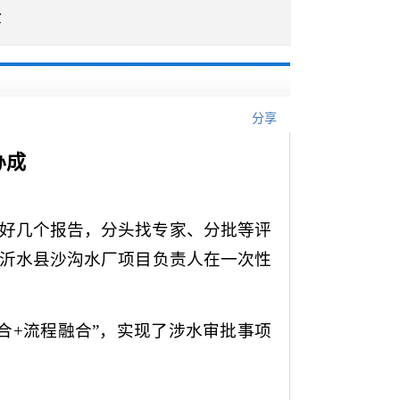
企
分享
办成
水好几个报告，分头找专家、分批等评
”沂水县沙沟水厂项目负责人在一次性
合+流程融合”，实现了涉水审批事项