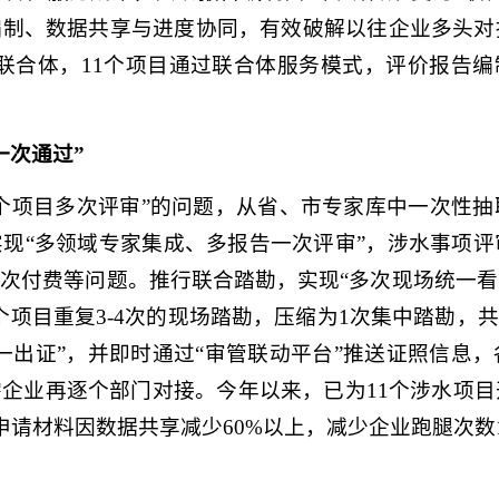
编制、数据共享与进度协同，有效破解以往企业多头对
介联合体，11个项目通过联合体服务模式，评价报告编
一次通过”
个项目多次评审”的问题，从省、市专家库中一次性
现“多领域专家集成、多报告一次评审”，涉水事项
次付费等问题。推行联合踏勘，实现“多次现场统一
项目重复3-4次的现场踏勘，压缩为1次集中踏勘，共
一出证”，并即时通过“审管联动平台”推送证照信息
企业再逐个部门对接。今年以来，已为11个涉水项
申请材料因数据共享减少60%以上，减少企业跑腿次数1