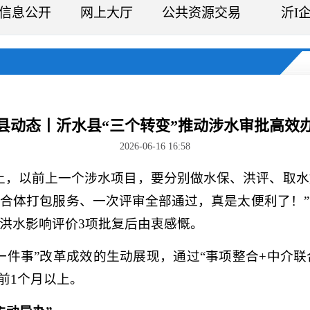
信息公开
网上大厅
公共资源交易
沂I
县动态丨沂水县“三个转变”推动涉水审批高效
2026-06-16 16:58
上，以前上一个涉水项目，要分别做水保、洪评、取
合体打包服务、一次评审全部通过，真是太便利了！
洪水影响评价3项批复后由衷感慨。
一件事”改革成效的生动展现，通过“事项整合+中介联
前1个月以上。