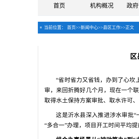
首页
机构概况
政府
当前位置：
首页
>>
新闻中心
>>
县区工作
>>
正文
区
“省时省力又省钱，办到了心坎
审，来回折腾好几个月，现在一个联
取得水土保持方案审批、取水许可、
这是沂水县深入推进涉水审批“
“多合一”办理，项目开工时间平均提