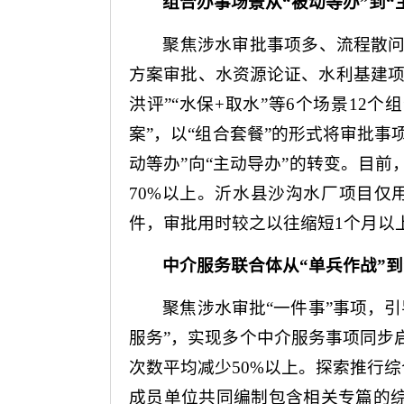
组合办事场景
从“被动等办”到“
聚焦涉水审批事项多、流程散
方案审批、水资源论证、水利基建项
洪评”“水保+取水”等6个场景1
案”，以“组合套餐”的形式将审批事
动等办”向“主动导办”的转变。目前
70%以上。沂水县沙沟水厂项目仅
件，审批用时较之以往缩短1个月以
中介服务联合体
从“单兵作战”到
聚焦涉水审批“一件事”事项，
服务”，实现多个中介服务事项同步
次数平均减少50%以上。探索推行综
成员单位共同编制包含相关专篇的综