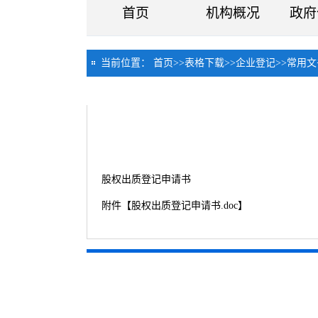
首页
机构概况
政府
当前位置：
首页
>>
表格下载
>>
企业登记
>>
常用文
股权出质登记申请书
附件【
股权出质登记申请书.doc
】