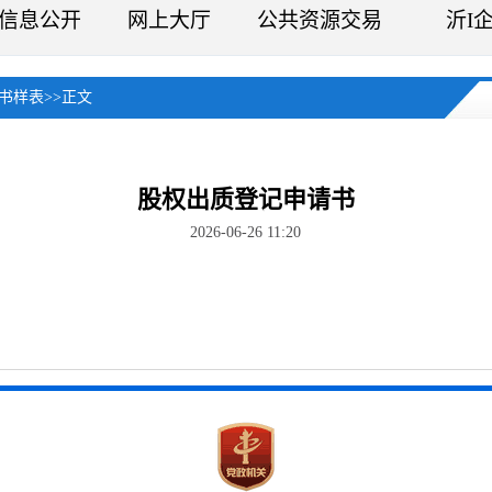
信息公开
网上大厅
公共资源交易
沂I
书样表
>>
正文
股权出质登记申请书
2026-06-26 11:20