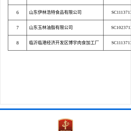
6
山东伊林浩特食品有限公司
SC111371
7
山东玉林油脂有限公司
SC102371
8
临沂临港经济开发区博宇肉食加工厂
SC111371