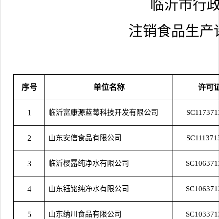
临沂市行
注销食品生产
序号
单位名称
许可
1
临沂富康源蓝莓科技开发有限公司
SC117371
2
山东安信食品有限公司
SC111371
3
临沂樱露纯净水有限公司
SC106371
4
山东钰铭纯净水有限公司
SC106371
5
山东纳川食品有限公司
SC103371