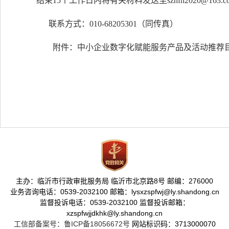
结束15个工作日内将有关材料发送至szhfn2020@163.c
联系方式：010-68205301（同传真）
附件：中小企业数字化赋能服务产品及活动推荐
主办：临沂市行政审批服务局 临沂市北京路8号 邮编：276000
业务咨询电话：0539-2032100 邮箱：lysxzspfwj@ly.shandong.cn
监督投诉电话：0539-2032100 监督投诉邮箱：
xzspfwjjdkhk@ly.shandong.cn
工信部备案号：鲁ICP备18056672号
网站标识码：3713000070