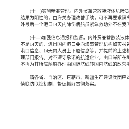
(十一)实施精准管理。内外贸兼营散装液体危险货
结果为阴性的，由海关办理改营手续，可不再要求隔
外最后一个港口14天内除伤病船员紧急救助外不在我
(十二)加强信息通报和监督。内外贸兼营散装液体
不足14天的，进出国内港口要向海事管理机构如实
港口信息、14天内人员上下船信息等，并提前将上
理部门报告。对不遵守承诺的航运企业，由口岸所在
不再为其所属船舶办理由国际航线转国内航线的改营
请各省、自治区、直辖市、新疆生产建设兵团应对
情联防联控机制，督促抓好贯彻落实。