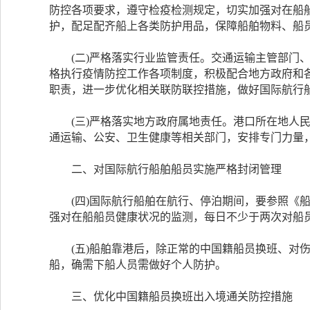
防控各项要求，遵守检疫检测规定，切实加强对在船
护，配足配齐船上各类防护用品，保障船舶物料、船
(二)严格落实行业监管责任。交通运输主管部门、
格执行疫情防控工作各项制度，积极配合地方政府和
职责，进一步优化相关联防联控措施，做好国际航行
(三)严格落实地方政府属地责任。港口所在地人民
通运输、公安、卫生健康等相关部门，安排专门力量
二、对国际航行船舶船员实施严格封闭管理
(四)国际航行船舶在航行、停泊期间，要参照《船
强对在船船员健康状况的监测，每日不少于两次对船
(五)船舶靠港后，除正常的中国籍船员换班、对伤
船，确需下船人员需做好个人防护。
三、优化中国籍船员换班出入境通关防控措施