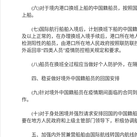
(六)对于境内港口换班上船的中国籍船员，按照国
上船。
(七)国际航行船舶入境后，计划换班下船的中国籍船
及以上正常的，在办理换班入境手续后，港口所在地
检测阳性的船员，由港口所在地人民政府按照联防联
外返回非“四类人员”疫情防控相关规定和要求。
(八)船员在换班全过程应当做好个人防护外，在隔
四、稳妥做好境外中国籍船员的回国安排
(九)针对境外中国籍船员在疫情期间面临的合同到
作。
(十)对于身处困境并强烈请求安排回国的中国籍船
要在地方人民政府和上级主管部门领导下，积极协调
五、加强内外贸兼营船舶由国际航线转国内航线