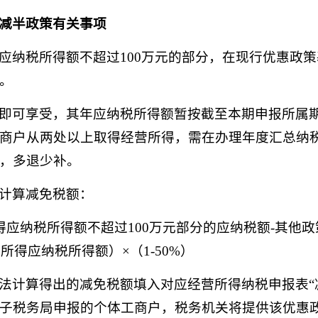
减半政策有关事项
应纳税所得额不超过100万元的部分，在现行优惠政
。
即可享受，其年应纳税所得额暂按截至本期申报所属期
商户从两处以上取得经营所得，需在办理年度汇总纳
，多退少补。
计算减免税额：
得应纳税所得额不超过100万元部分的应纳税额-其他
所得应纳税所得额）×（1-50%）
法计算得出的减免税额填入对应经营所得纳税申报表“
子税务局申报的个体工商户，税务机关将提供该优惠