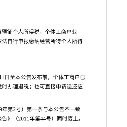
再预征个人所得税。个体工商户业
依法自行申报缴纳经营所得个人所得
年1月1日至本公告发布前，个体工商户已
缴时办理退税；也可直接申请退还应
9年第2号）第一条与本公告不一致
》（2011年第44号）同时废止。