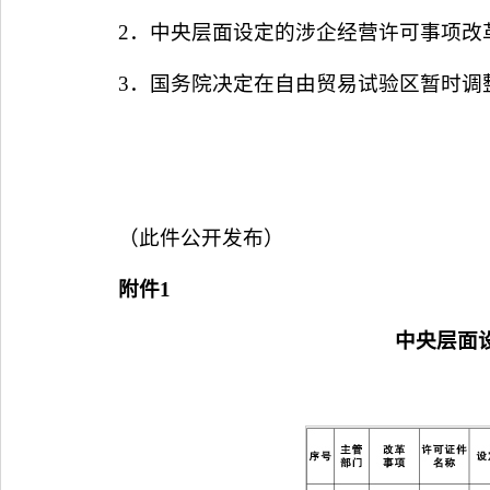
2．中央层面设定的涉企经营许可事项改革
3．国务院决定在自由贸易试验区暂时调
（此件公开发布）
附件1
中央层面