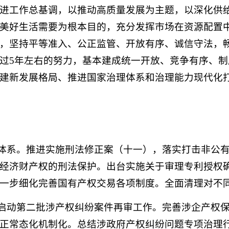
进工作总基调，以推动高质量发展为主题，以深化供
美好生活需要为根本目的，充分发挥市场在资源配置
，坚持平等准入、公正监管、开放有序、诚信守法，
过5年左右的努力，基本建成统一开放、竞争有序、
建新发展格局、推进国家治理体系和治理能力现代化
规体系。推进实施刑法修正案（十一），落实打击非公
经济财产权的刑法保护。出台实施关于审理专利授权
一步细化完善国有产权交易各项制度。全面清理对不
。启动第二批涉产权纠纷案件再审工作。完善涉企产权
正常态化机制化。总结涉政府产权纠纷问题专项治理