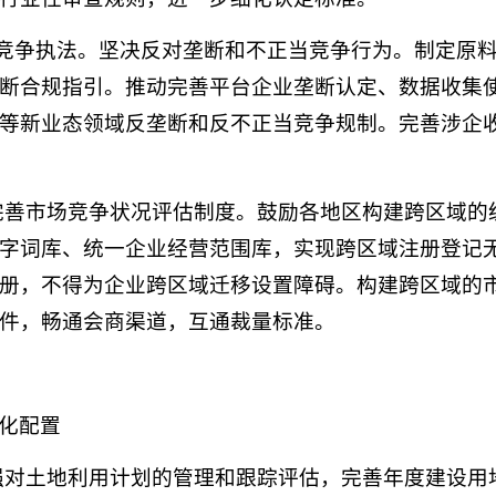
当竞争执法。坚决反对垄断和不正当竞争行为。制定原
断合规指引。推动完善平台企业垄断认定、数据收集
等新业态领域反垄断和反不正当竞争规制。完善涉企
。完善市场竞争状况评估制度。鼓励各地区构建跨区域
字词库、统一企业经营范围库，实现跨区域注册登记
册，不得为企业跨区域迁移设置障碍。构建跨区域的
件，畅通会商渠道，互通裁量标准。
化配置
加强对土地利用计划的管理和跟踪评估，完善年度建设