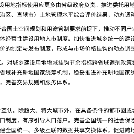
建设用地指标使用应更多由省级政府负责。推进委托用
治区、直辖市）土地管理水平综合评价结果，动态调
在符合国土空间规划和用途管制要求前提下，推动不同
体经营性建设用地入市制度。加快推进城乡统一的建
价的制定与发布制度，形成与市场价格挂钩的动态调
试点。对城乡建设用地增减挂钩节余指标跨省域调剂政
省域补充耕地国家统筹机制，稳妥推进补充耕地国家
，完善交易规则和服务体系。
累计互认。除超大、特大城市外，在具备条件的都市圈
口制度，有序引导人口落户。完善全国统一的社会保
建全国统一、多级互联的数据共享交换体系，促进跨