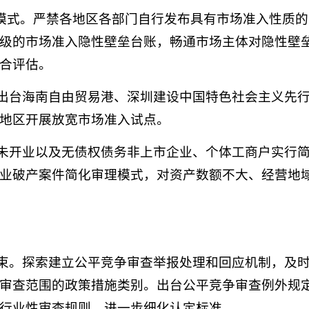
管理模式。严禁各地区各部门自行发布具有市场准入性质
级的市场准入隐性壁垒台账，畅通市场主体对隐性壁
合评估。
定出台海南自由贸易港、深圳建设中国特色社会主义先
地区开展放宽市场准入试点。
对未开业以及无债权债务非上市企业、个体工商户实行
业破产案件简化审理模式，对资产数额不大、经营地
约束。探索建立公平竞争审查举报处理和回应机制，及
审查范围的政策措施类别。出台公平竞争审查例外规
行业性审查规则，进一步细化认定标准。