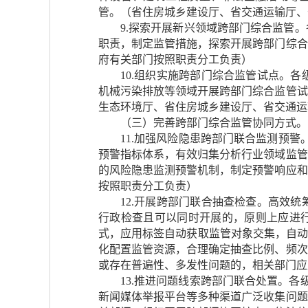
管。（省住房城乡建设厅、省交通运输厅、
9.探索开展新兴领域跨部门综合监管
职责，制定监管措施，探索开展跨部门综合
府有关部门按照职责分工负责）
10.组织实施跨部门综合监管试点。
机械污染排放等领域开展跨部门综合监管试
生态环境厅、省住房城乡建设厅、省交通运
（三）完善跨部门综合监管协同方式。
11.加强风险隐患跨部门联合监测预
预警指标体系，有效归集分析行业领域监管
的风险隐患监测预警机制，制定预警响应和
按照职责分工负责）
12.开展跨部门联合抽查检查。高效
行政检查且可以同时开展的，原则上应进行
式，应用标签自动获取监管对象交集，自动
化配置监管资源，合理确定抽查比例、频次
或存在普遍性、多发性问题的，相关部门应
13.推进问题线索跨部门联合处置。各
新闻媒体举报平台等多种渠道广泛收集问题