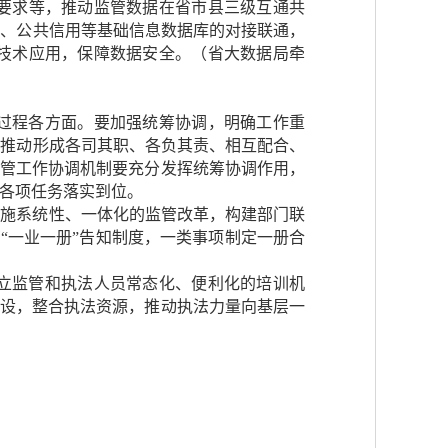
要求等，推动监管数据在省市县三级互通共
照、公共信用等基础信息数据库的对接联通，
技术应用，保障数据安全。（省大数据局牵
过程各方面。要加强统筹协调，明确工作重
，推动形成各司其职、各负其责、相互配合、
监管工作协调机制要充分发挥统筹协调作用，
各项任务落实到位。
实施系统性、一体化的监管改革，构建部门联
“一业一册”告知制度，一类事项制定一册合
立监管和执法人员常态化、便利化的培训机
建设，整合执法资源，推动执法力量向基层一