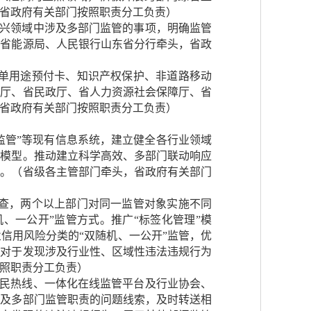
省政府有关部门按照职责分工负责）
新兴领域中涉及多部门监管的事项，明确监管
、省能源局、人民银行山东省分行牵头，省政
、单用途预付卡、知识产权保护、非道路移动
育厅、省民政厅、省人力资源社会保障厅、省
省政府有关部门按照职责分工负责）
监管”等现有信息系统，建立健全各行业领域
警模型。推动建立科学高效、多部门联动响应
置。（省级各主管部门牵头，省政府有关部门
检查，两个以上部门对同一监管对象实施不同
、一公开”监管方式。推广“标签化管理”模
信用风险分类的“双随机、一公开”监管，优
）对于发现涉及行业性、区域性违法违规行为
照职责分工负责）
务便民热线、一体化在线监管平台及行业协会、
涉及多部门监管职责的问题线索，及时转送相