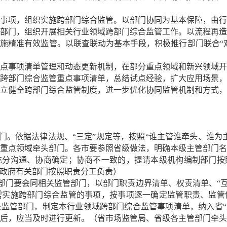
事项，组织实施跨部门综合监管。以部门协同为基本保障，由
部门，组织开展相关行业领域跨部门综合监管工作。以流程再
施精准有效监管。以联查联动为基本手段，积极推行部门联合“
管重点事项清单管理和动态更新机制，在部分重点领域和新兴领域
完善跨部门综合监管重点事项清单，总结试点经验，扩大应用场景
围建立健全跨部门综合监管制度，进一步优化协同监管机制和方式
部门。依据法律法规、“三定”规定等，按照“谁主管谁牵头、谁为
重点领域牵头部门。各市要参照省级做法，明确本级主管部门
充分沟通、协商确定；协商不一致的，提请本级机构编制部门按
政府有关部门按照职责分工负责）
部门要会同相关监管部门，以部门职责边界清单、权责清单、“互
需实施跨部门综合监管的事项，按事项逐一确定监管职责、监管
相关监管部门，制定本行业领域跨部门综合监管事项清单，纳入省“
后，应当及时进行更新。（省市场监管局、省级各主管部门牵