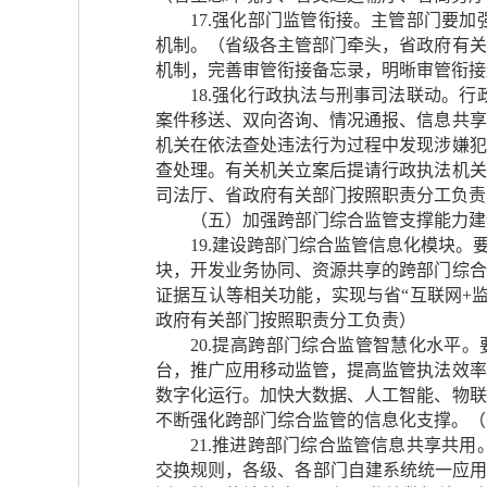
17.强化部门监管衔接。主管部门要
机制。（省级各主管部门牵头，省政府有关
机制，完善审管衔接备忘录，明晰审管衔接
18.强化行政执法与刑事司法联动。
案件移送、双向咨询、情况通报、信息共享
机关在依法查处违法行为过程中发现涉嫌犯
查处理。有关机关立案后提请行政执法机关
司法厅、省政府有关部门按照职责分工负责
（五）加强跨部门综合监管支撑能力建
19.建设跨部门综合监管信息化模块
块，开发业务协同、资源共享的跨部门综合
证据互认等相关功能，实现与省“互联网+
政府有关部门按照职责分工负责）
20.提高跨部门综合监管智慧化水平
台，推广应用移动监管，提高监管执法效率
数字化运行。加快大数据、人工智能、物联
不断强化跨部门综合监管的信息化支撑。（
21.推进跨部门综合监管信息共享共
交换规则，各级、各部门自建系统统一应用