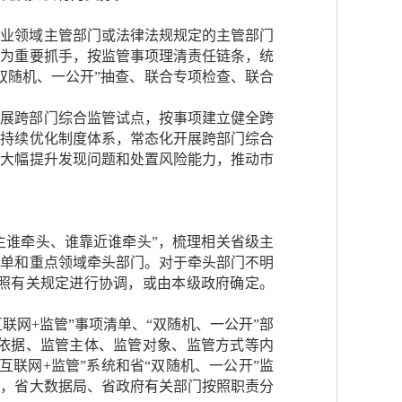
行业领域主管部门或法律法规规定的主管部门
造为重要抓手，按监管事项理清责任链条，统
双随机、一公开”抽查、联合专项检查、联合
开展跨部门综合监管试点，按事项建立健全跨
，持续优化制度体系，常态化开展跨部门综合
，大幅提升发现问题和处置风险能力，推动市
主谁牵头、谁靠近谁牵头”，梳理相关省级主
名单和重点领域牵头部门。对于牵头部门不明
照有关规定进行协调，或由本级政府确定。
联网+监管”事项清单、“双随机、一公开”部
依据、监管主体、监管对象、监管方式等内
互联网+监管”系统和省“双随机、一公开”监
头，省大数据局、省政府有关部门按照职责分