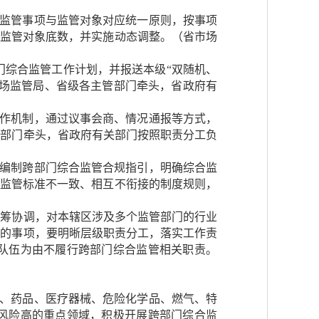
据监管事项与监管对象对应统一原则，按事项
合监管对象底数，并实施动态调整。（省市场
门综合监管工作计划，并报送本级“双随机、
市场监管局、省级各主管部门牵头，省政府有
工作机制，通过议事会商、情况通报等方式，
管部门牵头，省政府有关部门按照职责分工负
项编制跨部门综合监管合规指引，明确综合监
行监管标准不一致、相互不衔接的制度规则，
统筹协调，对本辖区涉及多个监管部门的行业
管的事项，要明晰层级职责分工，落实工作责
队伍为由不履行跨部门综合监管相关职责。
品、药品、医疗器械、危险化学品、燃气、特
风险高的重点领域，积极开展跨部门综合监