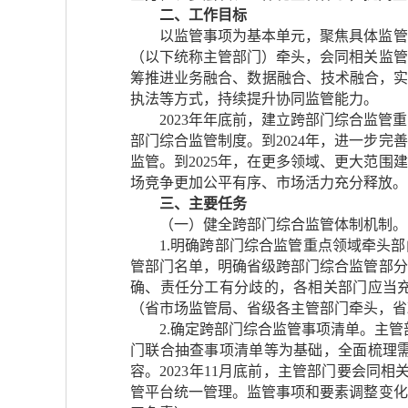
二、工作目标
以监管事项为基本单元，聚焦具体监管
（以下统称主管部门）牵头，会同相关监管
筹推进业务融合、数据融合、技术融合，实
执法等方式，持续提升协同监管能力。
2023年年底前，建立跨部门综合监
部门综合监管制度。到2024年，进一步
监管。到2025年，在更多领域、更大范
场竞争更加公平有序、市场活力充分释放。
三、主要任务
（一）健全跨部门综合监管体制机制。
1.明确跨部门综合监管重点领域牵头
管部门名单，明确省级跨部门综合监管部分
确、责任分工有分歧的，各相关部门应当
（省市场监管局、省级各主管部门牵头，省
2.确定跨部门综合监管事项清单。主管
门联合抽查事项清单等为基础，全面梳理
容。2023年11月底前，主管部门要会同
管平台统一管理。监管事项和要素调整变化