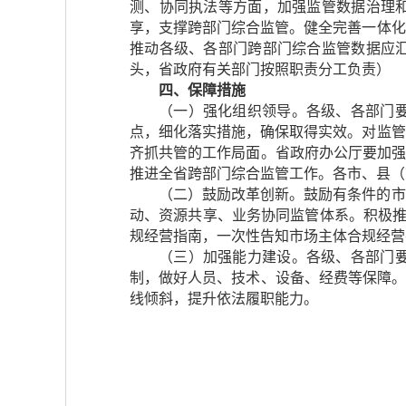
测、协同执法等方面，加强监管数据治理
享，支撑跨部门综合监管。健全完善一体化
推动各级、各部门跨部门综合监管数据应
头，省政府有关部门按照职责分工负责）
四、保障措施
（一）强化组织领导。各级、各部门
点，细化落实措施，确保取得实效。对监管
齐抓共管的工作局面。省政府办公厅要加强
推进全省跨部门综合监管工作。各市、县（
（二）鼓励改革创新。鼓励有条件的市
动、资源共享、业务协同监管体系。积极推
规经营指南，一次性告知市场主体合规经营
（三）加强能力建设。各级、各部门
制，做好人员、技术、设备、经费等保障。
线倾斜，提升依法履职能力。