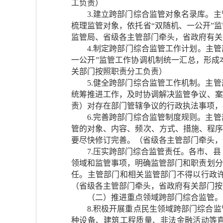
工负责）
3.建立跨部门综合监管对象名录库。
梳理监管对象，依托省“双随机、一公开”
监管局、省级各主管部门牵头，省政府有关
4.制定跨部门综合监管工作计划。主
一公开”监管工作协调机制统一汇总，形成
关部门按照职责分工负责）
5.健全跨部门综合监管工作机制。主
统筹推进工作，及时协调解决监管争议、案
责）对存在部门管辖争议的行政执法事项，
6.完善跨部门综合监管制度规则。主
管的对象、内容、频次、方式、措施、程序
要尽快修订完善。（省级各主管部门牵头，
7.压实跨部门综合监管责任。各市、
领域和监管事项，明确监管部门和职责划分
任。主管部门和相关监管部门不得以行政
（省级各主管部门牵头，省政府有关部门按
（二）推进重点领域跨部门综合监管。
8.积极开展重点民生领域跨部门综合
种设备、建筑工程质量、非法金融活动等