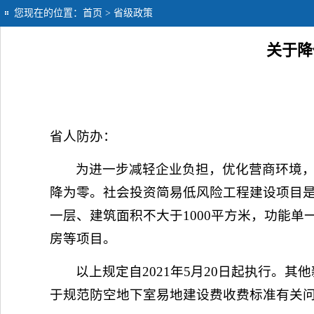
您现在的位置：
首页
> 省级政策
关于降
省人防办：
为进一步减轻企业负担，优化营商环境
降为零。社会投资简易低风险工程建设项目是指
一层、建筑面积不大于1000平方米，功能
房等项目。
以上规定自2021年5月20日起执行
于规范防空地下室易地建设费收费标准有关问题的