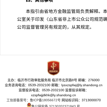
四、其他事项
本指引由省地方金融监管局负责解释。本指引
公室关于印发〈山东省非上市公众公司规范确
公司监督管理另有规定的，从其规定。
主办：临沂市行政审批服务局 临沂市北京路8号 邮编：276000
业务咨询电话：0539-2032100 邮箱：lysxzspfwj@ly.shandong.cn
监督投诉电话：0539-2032100 监督投诉邮箱：
xzspfwjjdkhk@ly.shandong.cn
工信部备案号：鲁ICP备18056672号
网站标识码：3713000070
鲁公网安备 37130202371843 号