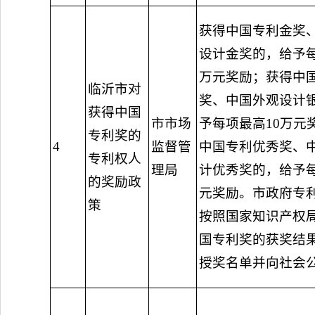
获得中国专利金奖
设计金奖的，给予每
万元奖励；获得中
临沂市对
奖、中国外观设计
获得中国
市市场
予每项最高10万元
专利奖的
4
监督管
中国专利优秀奖、
专利权人
理局
计优秀奖的，给予
的奖励政
元奖励。市政府专
策
按照国家知识产权
国专利奖的获奖结
授奖名单并向社会