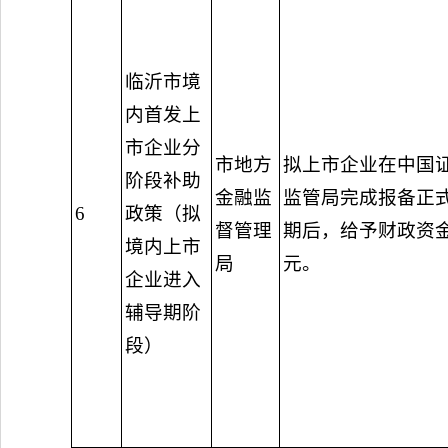
临沂市境
内首发上
市企业分
市地方
拟上市企业在中国
阶段补助
金融监
监管局完成报备正
6
政策（拟
督管理
期后，给予财政资金
境内上市
局
元。
企业进入
辅导期阶
段）