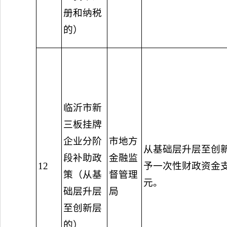
册和纳税
的）
临沂市新
三板挂牌
企业分阶
市地方
从基础层升层至创
段补助政
金融监
12
予一次性财政资金支
策（从基
督管理
元。
础层升层
局
至创新层
的）