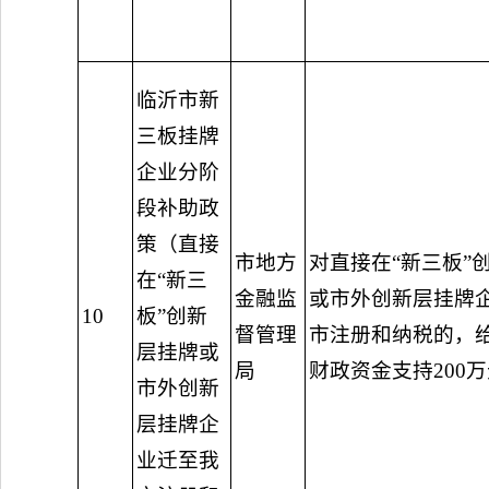
临沂市新
三板挂牌
企业分阶
段补助政
策（直接
市地方
对直接在“新三板”
在“新三
金融监
或市外创新层挂牌
10
板”创新
督管理
市注册和纳税的，
层挂牌或
局
财政资金支持200
市外创新
层挂牌企
业迁至我