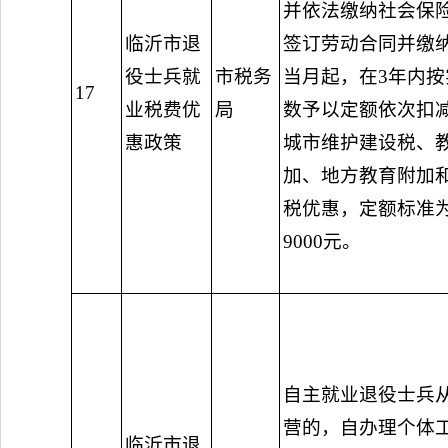
并依法缴纳社会保
临沂市退
签订劳动合同并缴
役士兵就
市税务
当月起，在3年内
17
业税费优
局
数予以定额依次扣
惠政策
城市维护建设税、
加、地方教育附加
税优惠，定额标准
9000元。
自主就业退役士兵
营的，自办理个体
临沂市退