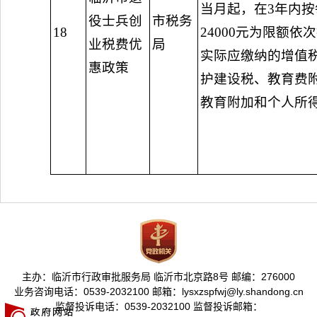
当月起，在3年内按
役士兵创
市税务
18
24000元为限额依
业税费优
局
实际应缴纳的增值
惠政策
护建设税、教育费
教育附加和个人所
主办：临沂市行政审批服务局 临沂市北京路8号 邮编：276000
业务咨询电话：0539-2032100 邮箱：lysxzspfwj@ly.shandong.cn
监督投诉电话：0539-2032100 监督投诉邮箱：