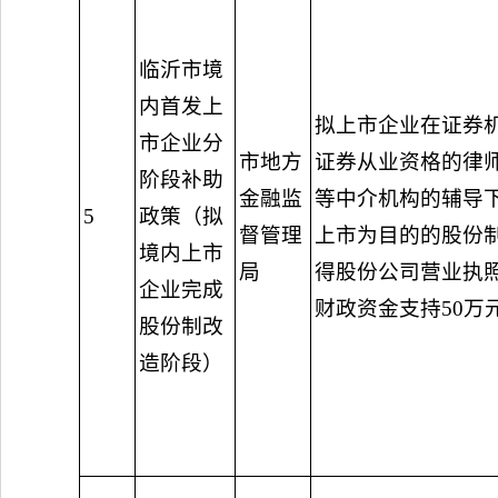
临沂市境
内首发上
拟上市企业在证券
市企业分
市地方
证券从业资格的律
阶段补助
金融监
等中介机构的辅导
5
政策（拟
督管理
上市为目的的股份
境内上市
局
得股份公司营业执
企业完成
财政资金支持50万
股份制改
造阶段）