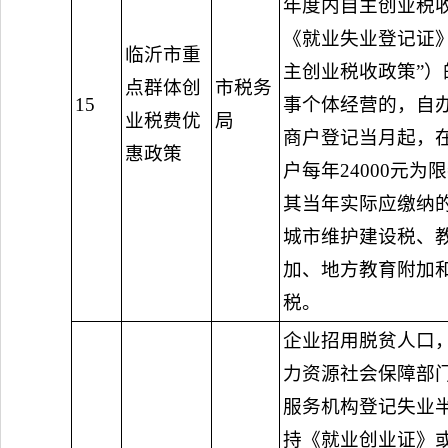
年度内自主创业税收
《就业失业登记证》
临沂市重
主创业税收政策”）
点群体创
市税务
15
事个体经营的，自
业税费优
局
商户登记当月起，
惠政策
户每年24000元为
其当年实际应缴纳
城市维护建设税、
加、地方教育附加
税。
企业招用脱贫人口
力资源社会保障部
服务机构登记失业
持《就业创业证》