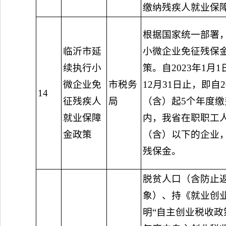
缴纳残疾人就业保
根据国家统一部署
临沂市延
小微企业免征残保
续执行小
策。自2023年1月1
微企业免
市税务
12月31日止，即自2
14
征残疾人
局
（含）起5个年度缴
就业保障
内，我省在职职工人
金政策
（含）以下的企业
残保金。
脱贫人口（含防止
象）、持《就业创
明“自主创业税收政