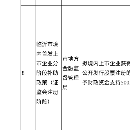
临沂市境
内首发上
市地方
市企业分
拟境内上市企业获
金融监
8
阶段补助
公开发行股票注册
督管理
政策（证
予财政资金支持50
局
监会注册
阶段）