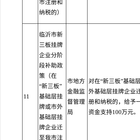
市注册和
纳税的）
临沂市新
三板挂牌
企业分阶
段补助政
策（在
市地方
对在“新三板”基础
“新三板”
金融监
外基础层挂牌企业
11
基础层挂
督管理
册和纳税的，给予
牌或市外
局
资金支持100万元。
基础层挂
牌企业迁
至我市注