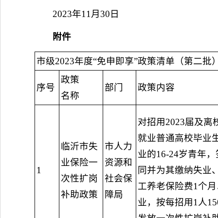
2023年11月30日
附件
市级2023年度“免申即享”政策清单（第二批
政策
序号
部门
政策内容
名称
对招用2023届及
就业普通高校毕业
临沂市失
市人力
业的16-24岁青年
业保险一
资源和
1
同并为其缴纳失业
次性扩岗
社会保
工养老保险费1个月
补助政策
障局
业，按每招用1人15