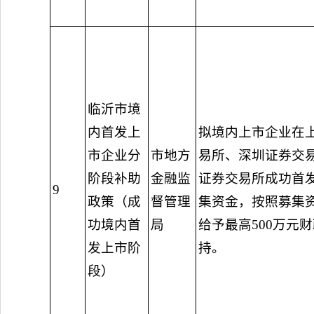
临沂市境
内首发上
拟境内上市企业在
市企业分
市地方
易所、深圳证券交
阶段补助
金融监
证券交易所成功首
9
政策（成
督管理
集资金，按照募集资
功境内首
局
给予最高500万元
发上市阶
持。
段）