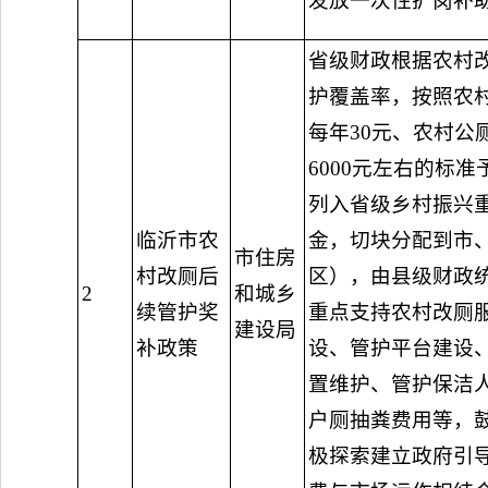
发放一次性扩岗补
省级财政根据农村
护覆盖率，按照农
每年30元、农村公
6000元左右的标
列入省级乡村振兴
临沂市农
金，切块分配到市
市住房
村改厕后
区），由县级财政
2
和城乡
续管护奖
重点支持农村改厕
建设局
补政策
设、管护平台建设
置维护、管护保洁
户厕抽粪费用等，
极探索建立政府引