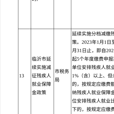
延续实施分档减缴
策。2023年1月1日至
月31日止，即自20
临沂市延
起5个年度缴费申
续实施减
单位安排残疾人就
市税务
13
征残疾人
1%（含）以上、但未
局
就业保障
的，按规定应缴费额
金政策
纳残疾人就业保障
位安排残疾人就业比
下的，按规定应缴费