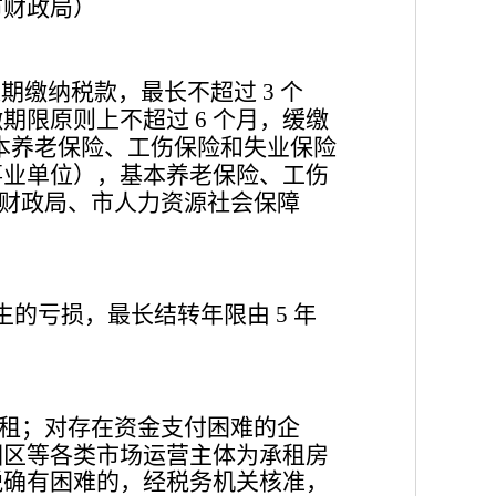
市财政局）
延期缴纳税款，最长不超过
个
3
缴期限原则上不超过
个月，缓缴
6
本养老保险、工伤保险和失业保险
事业单位），基本养老保险、工伤
财政局、市人力资源社会保障
生的亏损，最长结转年限由
年
5
租；对存在资金支付困难的企
园区等各类市场运营主体为承租房
税确有困难的，经税务机关核准，