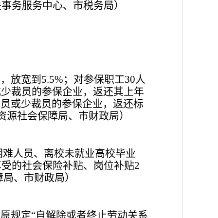
关事务服务中心、市税务局）
率，放宽到
；对参保职工
人
5.5%
30
或少裁员的参保企业，返还其上年
裁员或少裁员的参保企业，返还标
资源社会保障局、市财政局）
困难人员、离校未就业高校毕业
享受的社会保险补贴、岗位补贴
2
障局、市财政局）
在原规定
自解除或者终止劳动关系
“