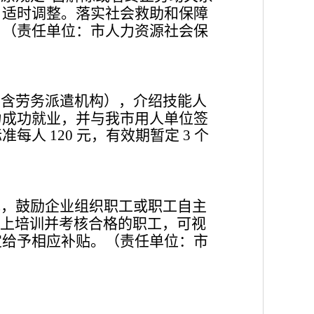
，适时调整。落实社会救助和保障
。
（责任单位：市人力资源社会保
不含劳务派遣机构），介绍技能人
力成功就业，并与我市用人单位签
标准每人
元，有效期暂定
个
120
3
托，鼓励企业组织职工或职工自主
上培训并考核合格的职工，可视
定给予相应补贴。
（责任单位：市