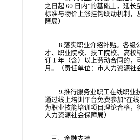
之日起
日内
的基础上，延长
60
”
标准与物价上涨挂钩联动机制，
障局）
落实职业介绍补贴。各级
8.
才、职业院校、技工院校、高校
订
年（含）以上劳动合同的，
1
月。
（责任单位：市人力资源社
推行服务业职工在线职业
9.
通过线上培训平台免费参加
在线
“
为职业技能培训项目理论合格，
人力资源社会保障局）
三、金融支持