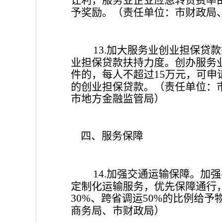
予奖励。
（责任单位：市财政局
加大服务业创业担保贷款
13.
业担保贷款扶持力度。创办服务
件的，每人不超过
万元，可申
15
的创业担保贷款。
（责任单位：
市地方金融监管局）
四、服务保障
加强交通运输保障。加强
14.
定制化运输服务，优先保障通行
、跨省调运
的比例给予
30%
50%
商务局、市财政局）