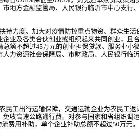
0.08%
0.06%
、市地方金融监管局、人民银行临沂市中心支行
扶持力度。加大对疫情防控重点物资、群众生活
业企业及各类合伙创业或组织起来共同创业，且
请总额不超过
万元的创业担保贷款。服务业小
45
市人力资源社会保障局、市财政局、人民银行临
农民工出行运输保障，交通运输企业为农民工返
，免收高速公路通行费。对参与国家和省组织调
物流费用补助，单个企业补助总额不超过
万元。
50