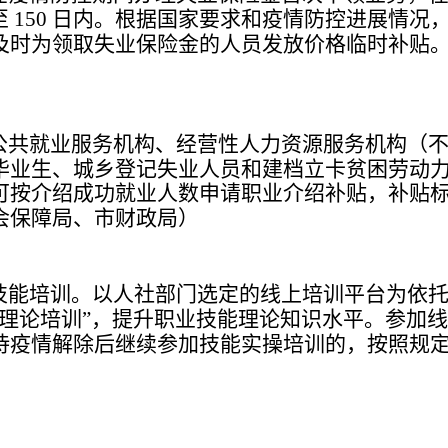
至
日内。根据国家要求和疫情防控进展情况
150
及时为领取失业保险金的人员发放价格临时补贴
公共就业服务机构、经营性人力资源服务机构（
毕业生、城乡登记失业人员和建档立卡贫困劳动
可按介绍成功就业人数申请职业介绍补贴，补贴
会保障局、市财政局）
技能培训。以人社部门选定的线上培训平台为依
理论培训
，提升职业技能理论知识水平。参加线
”
待疫情解除后继续参加技能实操培训的，按照规