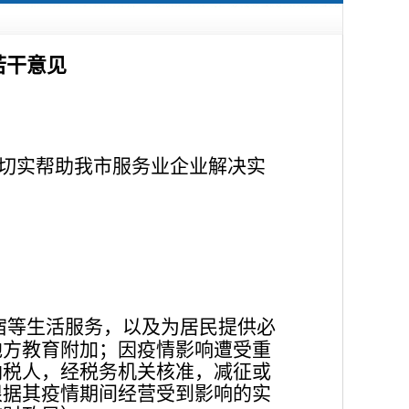
若干意见
切实帮助我市服务业企业解决实
宿等生活服务，以及为居民提供必
地方教育附加；因疫情影响遭受重
纳税人，经税务机关核准，减征或
根据其疫情期间经营受到影响的实