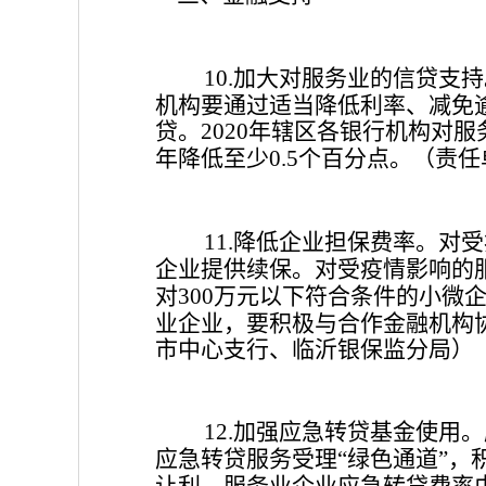
加大对服务业的信贷支持
10.
机构要通过适当降低利率、减免
贷。
年辖区各银行机构对服
2020
年降低至少
个百分点。
（责任
0.5
降低企业担保费率。对受
11.
企业提供续保。对受疫情影响的
对
万元以下符合条件的小微
300
业企业，要积极与合作金融机构
市中心支行、临沂银保监分局）
加强应急转贷基金使用。
12.
应急转贷服务受理
绿色通道
，
“
”
让利，服务业企业应急转贷费率