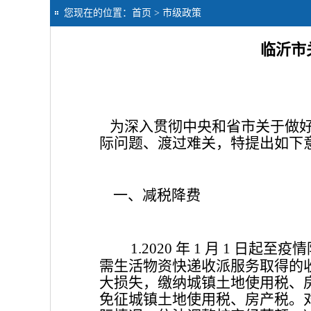
您现在的位置：
首页
> 市级政策
临沂市
为深入贯彻中央和省市关于做
际问题、渡过难关，特提出如下
一、减税降费
年
月
日起至疫情
1.2020
1
1
需生活物资快递收派服务取得的
大损失，缴纳城镇土地使用税、
免征城镇土地使用税、房产税。