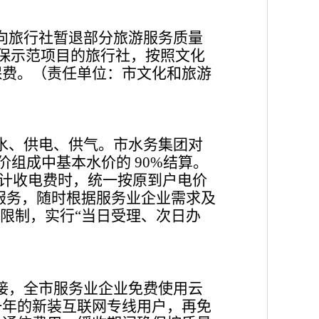
向旅行社暂退部分旅游服务质量
保示范项目的旅行社，按照文化
保费。
（责任单位：市文化和旅
游
水、供电、供气。市水务集团对
价组成中基本水价的
结算。
90%
户计收电费时，统一按原到户电价
服务，随时根据服务业企业需求及
限制，实行
当日受理、次日办
“
）
接，全市服务业企业免费使用云
一年的新装互联网专线用户，再免