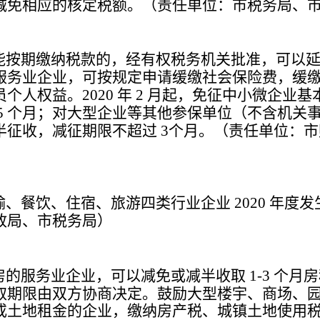
减免相应的核定税额。
（责任单位：市税务局、
能按期缴纳税款的，经有权税务机关批准，可以
服务业企业，可按规定申请缓缴社会保险费，缓
员个人权益。
年
月起，免征中小微企业基
2020
2
个月；对大型企业等其他参保单位（不含机关
5
半征收，减征期限不超过
个月。
（责任单位：市
3
输、餐饮、住宿、旅游四类行业企业
年度发
2020
政局、市税务局）
房的服务业企业，可以减免或减半收取
个月房
1-3
取期限由双方协商决定。鼓励大型楼宇、商场、
或土地租金的企业，缴纳房产税、城镇土地使用