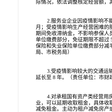
际情况，依法调整核定经营额，
服务业企业因疫情影响不
2.
月；受疫情影响生产经营困难的
期间免收滞纳金，不影响参保人
单位缴费部分，免征期限不超过
保险和失业保险单位缴费部分减
局、市税务局）
受疫情影响较大的交通运
3.
延长至
年。
（责任单位：市财
8
对承租国有资产类经营用
4.
业，可以延期收取租金，具体收
减免租金。主动为租户减免房产