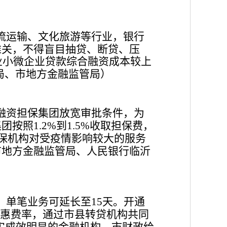
流运输、文化旅游等行业，银行
难关，不得盲目抽贷、断贷、压
业小微企业贷款综合融资成本较上
局、市地方金融监管局）
融资担保集团放宽审批条件，为
集团按照
到
收取担保费，
1.2%
1.5%
保机构对受疫情影响较大的服务
市地方金融监管局、人民银行临沂
，单笔业务可延长至
天。开通
15
惠费率，通过市县转贷机构共同
实成效明显的金融机构，市财政给