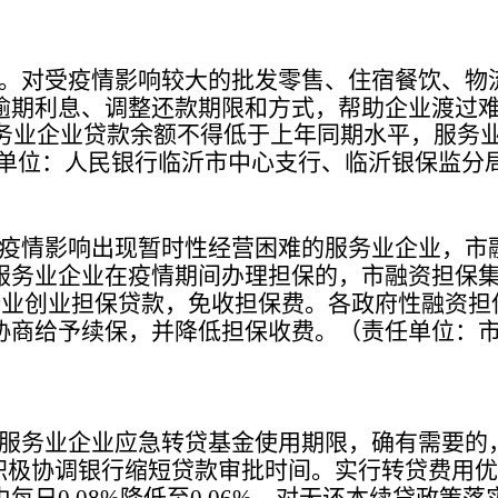
。对受疫情影响较大的批发零售、住宿餐饮、物
逾期利息、调整还款期限和方式，帮助企业渡过
务业企业贷款余额不得低于上年同期水平，服务
单位：人民银行临沂市中心支行、临沂银保监分
疫情影响出现暂时性经营困难的服务业企业，市
服务业企业在疫情期间办理担保的，市融资担保
企业创业担保贷款，免收担保费。各政府性融资担
协商给予续保，并降低担保收费。
（责任单位：
服务业企业应急转贷基金使用期限，确有需要的
积极协调银行缩短贷款审批时间。实行转贷费用优
由每日
降低至
。对无还本续贷政策落