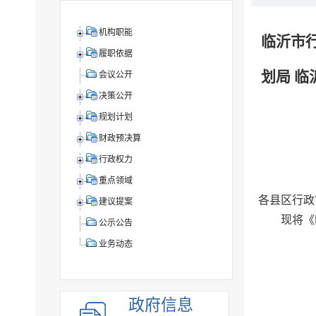
机构职能
临沂市
履职依据
划局 
会议公开
决策公开
规划计划
财政预决算
行政权力
重点领域
各县区行政
建议提案
现将《
公示公告
业务动态
政府信息