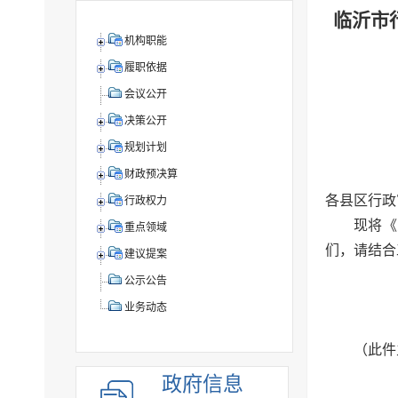
临沂市
机构职能
履职依据
会议公开
决策公开
规划计划
财政预决算
各县区行政
行政权力
现将《
重点领域
们，请结合
建议提案
公示公告
业务动态
（此件
政府信息