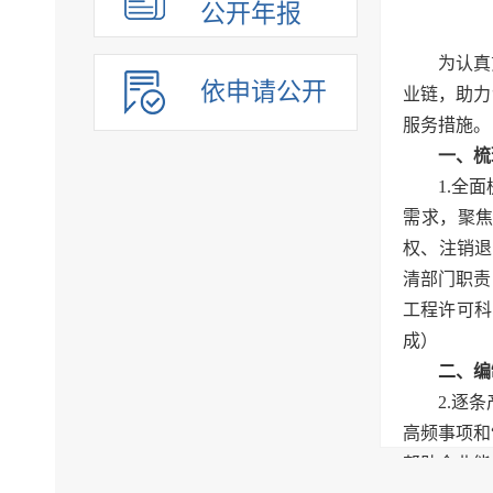
公开年报
为认真
依申请公开
业链，助力
服务措施。
一、梳
1.全
需求，聚焦
权、注销退
清部门职责
工程许可科
成）
二、编
2.逐
高频事项和
帮助企业能