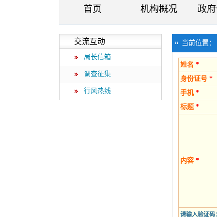
首页
机构概况
政府
交流互动
当前位置
局长信箱
姓名
*
调查征集
身份证号
*
行风热线
手机
*
标题
*
内容
*
请输入验证码