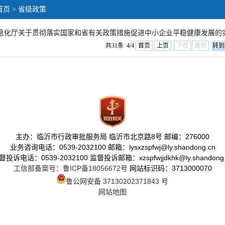
首页
> 省级政策
息化厅关于贯彻落实国家和省有关政策措施促进中小企业平稳健康发展的实
共31条 4/4
首页
上页
下页
尾页
主办：临沂市行政审批服务局 临沂市北京路8号 邮编：276000
业务咨询电话：0539-2032100 邮箱：lysxzspfwj@ly.shandong.cn
督投诉电话：0539-2032100 监督投诉邮箱：xzspfwjjdkhk@ly.shandong.
工信部备案号：鲁ICP备18056672号
网站标识码：3713000070
鲁公网安备 37130202371843 号
网站地图