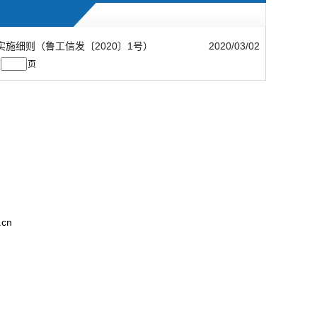
施细则（鲁工信发〔2020〕1号）
2020/03/02
页
cn