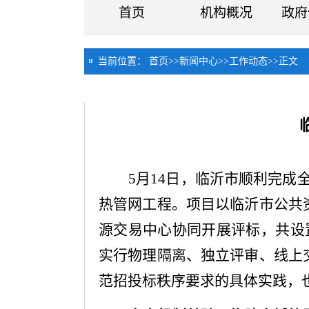
首页
机构概况
政府
当前位置：
首页
>>
新闻中心
>>
工作动态
>>
正文
5月14日，临沂市顺利完成
热管网工程。项目以临沂市公共
源交易中心协同开展评标，共设
实行物理隔离、独立评审、线上
范招投标秩序要求的具体实践，