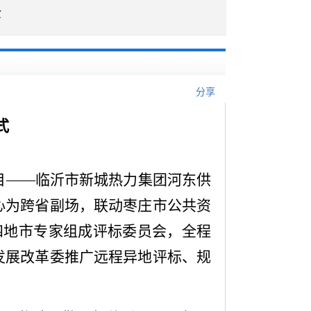
企
分享
式
项目——临沂市新城热力集团河东供
心为跨省副场，联动枣庄市公共资
四地市专家组成评标委员会，全程
发展改革委推广远程异地评标、规