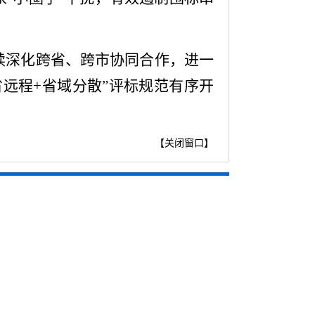
续深化跨省、跨市协同合作，进一
省远程+省域分散”评标规范有序开
【
关闭窗口
】