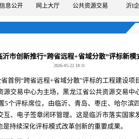
信息公开
网上大厅
公共资源交易
沂I
临沂市创新推行“跨省远程+省域分散”评标新模
2026-05-22 18:11
全省首例“跨省远程+省域分散”评标的工程建设
资源交易中心为主场，黑龙江省公共资源交易中
置5个评标席位，由临沂、青岛、枣庄、哈尔滨
交互、电子签章闭环管理。这是临沂市落实国家
也是持续深化评标模式改革创新的重要成果。