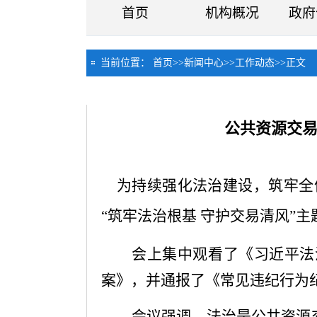
首页
机构概况
政府
当前位置：
首页
>>
新闻中心
>>
工作动态
>>
正文
公共资源交易
为持续强化法治建设，筑牢全
“筑牢法治根基 守护交易清风”
会上集中观看了《习近平法
案》，并通报了《常见违纪行为
会议强调，法治是公共资源