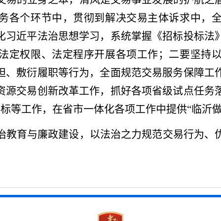
务各个环节中，贯彻到解决交易主体诉求中，
化习近平法治思想学习，系统掌握《招标投标法
法定权限、法定程序开展各项工作；二要坚持
袒、敷衍履职等行为，全面规范交易服务保障工
资源交易创新改革工作，抓好各项省级试点任务
评标等工作，在省市一体化各项工作中提供“临沂做
治教育与廉政建设，以法治之力规范交易行为、