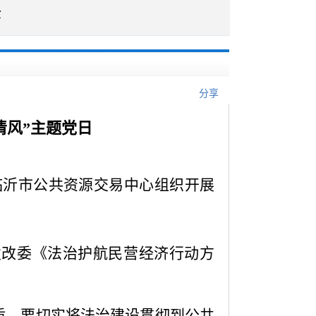
企
分享
清风”主题党日
日，临沂市公共资源交易中心组织开展
发改委《法治护航民营经济行动方
盾。要切实将法治建设贯彻到公共