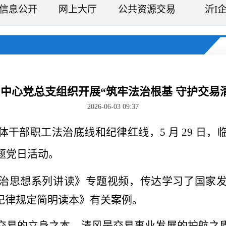
信息公开
网上大厅
公共资源交易
沂I
中心党总支组织开展“筑牢法治根基 守护交易
2026-06-03 09:37
体干部职工法治底线和纪律红线，
5 月 29 
主题党日活动。
治思想系列讲读》专题视频，传达学习了国家
纪律规定简明读本》有关案例。
交易的立身之本，清风是交易事业发展的护航之