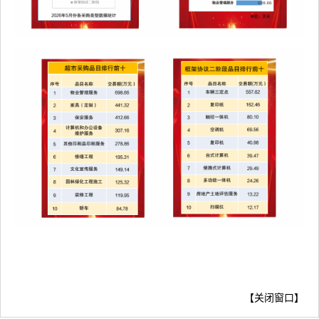
【
关闭窗口
】