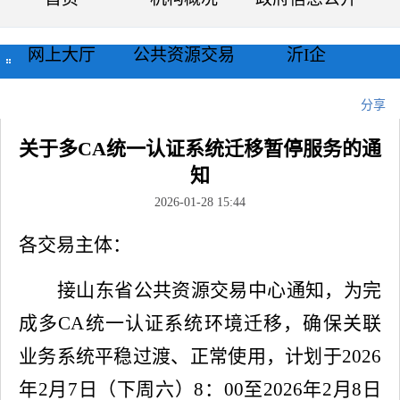
网上大厅
公共资源交易
沂I企
当前位置：
首页
>>
公示公告
>>
通知公告
>>
正文
分享
关于多CA统一认证系统迁移暂停服务的通
知
2026-01-28 15:44
各交易主体：
接山东省公共资源交易中心通知，为完
成多CA统一认证系统环境迁移，确保关联
业务系统平稳过渡、正常使用，计划于2026
年2月7日（下周六）8：00至2026年2月8日