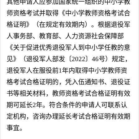
其
他申请人应
参加国家统一组织的中小学教
师资格考试并取得《中小学教师资格考试合
格证明》（在规定有效期内）。根
据
退役军
人事务部、教育部、人力资源社会保障部
《关于促进优秀退役军人到中小学任教的意
见》（退役军人部发〔
2022〕46号）规
定
，
退役军人在服役前
1年内取得中小学教师资
格考试合格证明的，凭入伍通知书、退役证
书等相关材料，教师资格考试合格证明有效
期可延长2年。符
合
条
件的申请人可
联系
认
定机构
，咨
询办理延
长
考试合格证明有效期
事宜
。