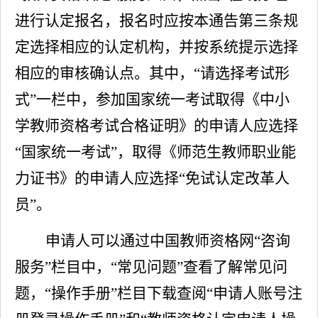
进行认定报名，报名时应按本
通告
第
三
条规
定选择相应的认定机构，并按系统提示选择
相应的审核确认点。其中，
“
请选择考试形
式
”
一栏中，参加国家统一考试取得《中小
学教师资格考试合格证明》的申请人应选择
“
国家统一考试
”
，取得《师范生教师职业能
力证书》的申请人应选择
“
免试认定改革人
员
”
。
申请人
可以通过中国教师资格网
“
咨询
服务
”
栏目中，
“
常见问题
”
查看了解常见问
题，
“
操作手册
”
栏目下载查阅
“
申请人账号注