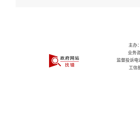
主办：
业务咨询
监督投诉电话：0
工信部