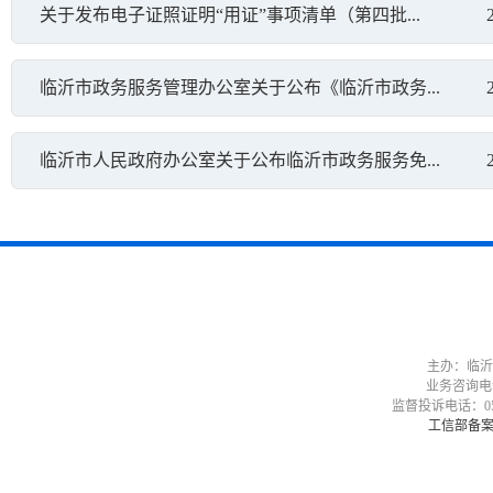
关于发布电子证照证明“用证”事项清单（第四批...
临沂市政务服务管理办公室关于公布《临沂市政务...
临沂市人民政府办公室关于公布临沂市政务服务免...
主办：临沂
业务咨询电话：05
监督投诉电话：0539-
工信部备案号