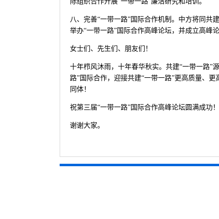
际组织合作开展“一带一路”廉洁研究和培训。
八、完善“一带一路”国际合作机制。中方将同共
举办“一带一路”国际合作高峰论坛，并成立高峰
女士们、先生们、朋友们！
十年栉风沐雨，十年春华秋实。共建“一带一路”
路”国际合作，迎接共建“一带一路”更高质量、
同体！
祝第三届“一带一路”国际合作高峰论坛圆满成功
谢谢大家。