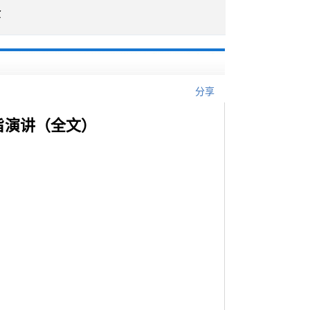
企
分享
旨演讲（全文）