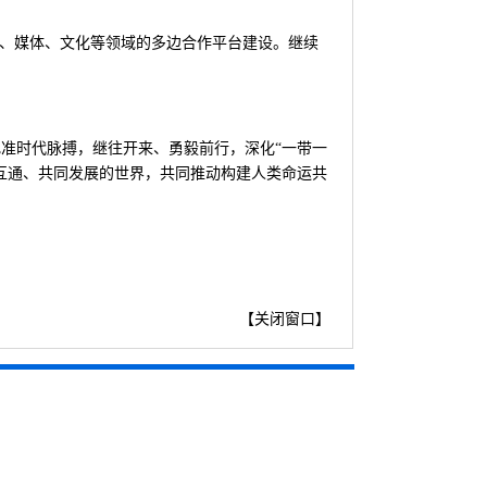
库、媒体、文化等领域的多边合作平台建设。继续
准时代脉搏，继往开来、勇毅前行，深化“一带一
互通、共同发展的世界，共同推动构建人类命运共
【
关闭窗口
】