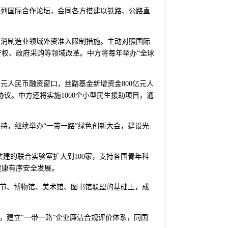
班列国际合作论坛，会同各方搭建以铁路、公路直
取消制造业领域外资准入限制措施。主动对照国际
权、政府采购等领域改革。中方将每年举办“全球
元人民币融资窗口，丝路基金新增资金800亿元人
议。中方还将实施1000个小型民生援助项目，通
持，继续举办“一带一路”绿色创新大会，建设光
共建的联合实验室扩大到100家，支持各国青年科
健康有序安全发展。
术节、博物馆、美术馆、图书馆联盟的基础上，成
，建立“一带一路”企业廉洁合规评价体系，同国