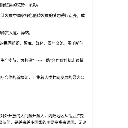
国际贸易的驼铃、帆影。
，让发展中国家绿色低碳发展的梦想得以点亮，成
的商贸大道、驿站。
化的民间组织、智库、媒体、青年交流，奏响新时
作生产疫苗，为共建“一带一路”合作伙伴抗击疫情
国际合作的新框架，汇集着人类共同发展的最大公
对外开放的大门越开越大，内陆地区从“后卫”变
贸易伙伴，是越来越多国家的主要投资来源国。无论