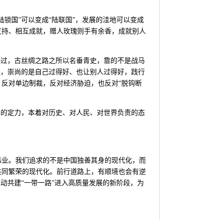
锁国”可以变成“陆联国”，发展的洼地可以变成
支持、相互成就，赠人玫瑰则手有余香，成就别人
讲过，古丝绸之路之所以名垂青史，靠的不是战马
远，崇尚的是自己过得好、也让别人过得好，践行
反对单边制裁，反对经济胁迫，也反对“脱钩断
容的定力，本着对历史、对人民、对世界负责的态
伟业。我们追求的不是中国独善其身的现代化，而
共同繁荣的现代化。前行道路上，有顺境也会有逆
动共建“一带一路”进入高质量发展的新阶段，为