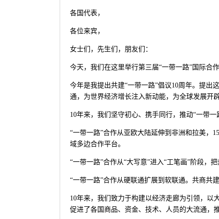
各国代表，
各位来宾，
女士们，先生们，朋友们：
今天，我们在这里举行第三届“一带一路”国际合
今年是我提出共建“一带一路”倡议10周年。提
通，为世界经济增长注入新动能，为全球发展开
10年来，我们坚守初心、携手同行，推动“一带
“一带一路”合作从亚欧大陆延伸到非洲和拉美，1
域多边合作平台。
“一带一路”合作从“大写意”进入“工笔画”阶段
“一带一路”合作从硬联通扩展到软联通。共商共
10年来，我们致力于构建以经济走廊为引领，以
促进了各国商品、资金、技术、人员的大流通，