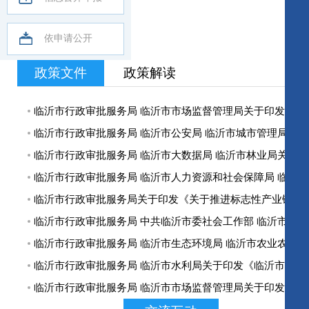
依申请公开
政策文件
政策解读
临沂市行政审批服务局 临沂市市场监督管理局关于印发《临沂市食品小作坊转型升级“一件事”改革工作实施方案》的
临沂市行政审批服务局 临沂市公安局 临沂市城市管理局 临沂市大数据局关于印发《临沂市城市建筑垃圾处置核准 “一件事”实施方案》的通
临沂市行政审批服务局 临沂市大数据局 临沂市林业局关于印发《临沂市林草种子生产经营“一件事”改革实施方案》的通知
临沂市行政审批服务局 临沂市人力资源和社会保障局 临沂市自然资源和规划局 临沂市住房和城乡建设局 临沂市大数据局关于印发《临沂市建筑业企业资质“一件事”实施方案》的通知
临沂市行政审批服务局关于印发《关于推进标志性产业链“一类事”改革助力全市工业经济高质量发展的十条措施》的通知
临沂市行政审批服务局 中共临沂市委社会工作部 临沂市民政局关于印发《全市性社会组织简易注销程序工作指引（试行）》的通知
临沂市行政审批服务局 临沂市生态环境局 临沂市农业农村局关于印发《临沂市生猪屠宰加工“一件事”实施方案》的通知
临沂市行政审批服务局 临沂市水利局关于印发《临沂市工程建设项目涉水审批“一件事”实施方案》的
临沂市行政审批服务局 临沂市市场监督管理局关于印发《临沂市深化“一企一照一码”改革 工作方案》的