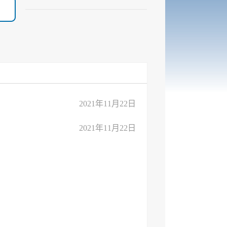
2021年11月22日
2021年11月22日