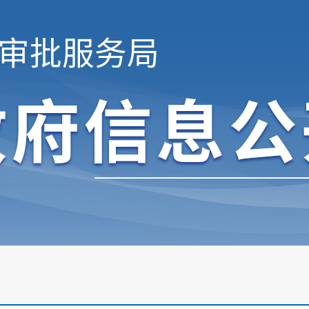
审批服务局