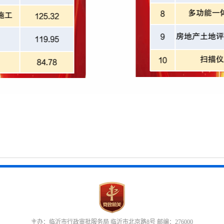
主办：临沂市行政审批服务局 临沂市北京路8号 邮编：276000