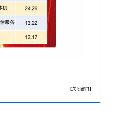
【
关闭窗口
】