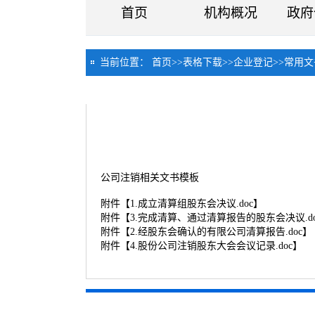
首页
机构概况
政府
当前位置：
首页
>>
表格下载
>>
企业登记
>>
常用文
公司注销相关文书模板
附件【
1.成立清算组股东会决议.doc
】
附件【
3.完成清算、通过清算报告的股东会决议.do
附件【
2.经股东会确认的有限公司清算报告.doc
】
附件【
4.股份公司注销股东大会会议记录.doc
】