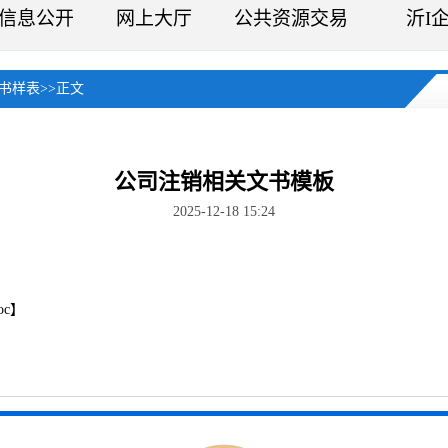
信息公开
网上大厅
公共资源交易
沂I
书样表
>>
正文
公司注销相关文书模板
2025-12-18 15:24
c
】