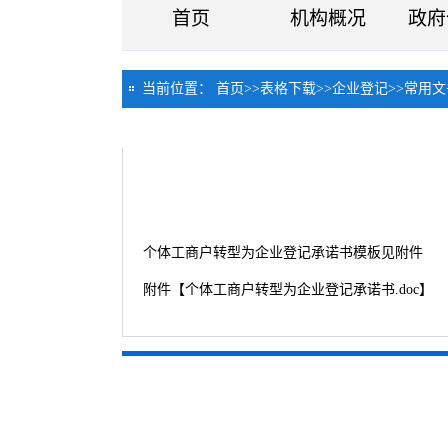
首页
机构概况
政府
当前位置：
首页
>>
表格下载
>>
企业登记
>>
常用文
个体工商户转型为企业登记承诺书模板见附件
附件【
个体工商户转型为企业登记承诺书.doc
】