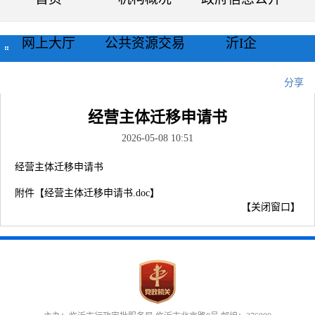
网上大厅
公共资源交易
沂I企
当前位置：
首页
>>
表格下载
>>
企业登记
>>
常用文书样表
>>
正文
分享
经营主体迁移申请书
2026-05-08 10:51
经营主体迁移申请书
附件【
经营主体迁移申请书.doc
】
【
关闭窗口
】