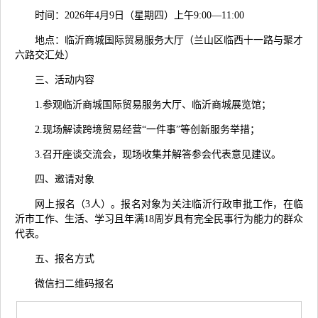
时间：2026年4月9日（星期四）上午9:00—11:00
地点：临沂商城国际贸易服务大厅（兰山区临西十一路与聚才
六路交汇处）
三、活动内容
1.参观临沂商城国际贸易服务大厅、‌临沂商城展览馆；
2.现场解读跨境贸易经营“一件事”等创新服务举措；
3.召开座谈交流会，现场收集并解答参会代表意见建议。
四、邀请对象
网上报名（3人）。报名对象为关注临沂行政审批工作，在临
沂市工作、生活、学习且年满18周岁具有完全民事行为能力的群众
代表。
五、报名方式
微信扫二维码报名