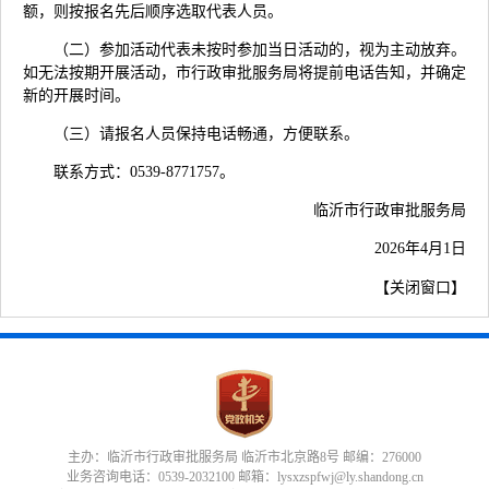
额，则按报名先后顺序选取代表人员。
（二）参加活动代表未按时参加当日活动的，视为主动放弃。
如无法按期开展活动，市行政审批服务局将提前电话告知，并确定
新的开展时间。
（三）请报名人员保持电话畅通，方便联系。
联系方式：0539-8771757。
临沂市行政审批服务局
2026年4月1日
【
关闭窗口
】
主办：临沂市行政审批服务局 临沂市北京路8号 邮编：276000
业务咨询电话：0539-2032100 邮箱：lysxzspfwj@ly.shandong.cn