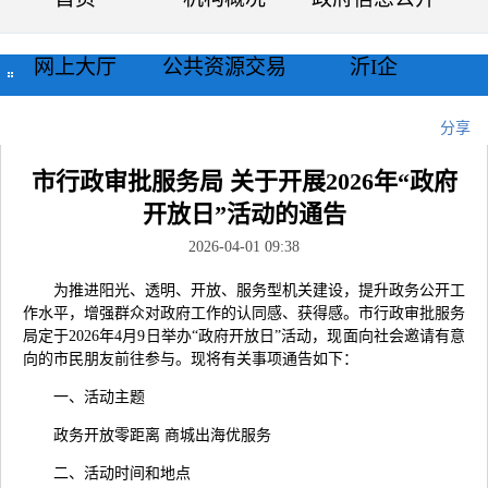
网上大厅
公共资源交易
沂I企
当前位置：
首页
>>
公示公告
>>
通知公告
>>
正文
分享
市行政审批服务局 关于开展2026年“政府
开放日”活动的通告
2026-04-01 09:38
为推进阳光、透明、开放、服务型机关建设，提升政务公开工
作水平，增强群众对政府工作的认同感、获得感。市行政审批服务
局定于2026年4月9日举办“政府开放日”活动，现面向社会邀请有意
向的市民朋友前往参与。现将有关事项通告如下：
一、活动主题
政务开放零距离 商城出海优服务‌
二、活动时间和地点