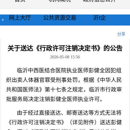
网上大厅
公共资源交易
沂I企
当前位置：
首页
>>
公示公告
>>
通知公告
>>
正文
分享
关于送达《行政许可注销决定书》的公告
2026-05-08 15:56
临沂中西医结合医院执业医师彭健全因犯组
织出卖人体器官罪受刑事处罚，根据《中华人民
共和国医师法》第十七条之规定，临沂市行政审
批服务局决定注销彭健全医师执业许可。
由于经过直接送达、邮寄送达等方式无法将
《行政许可注销决定书》（详见附件）送达彭健