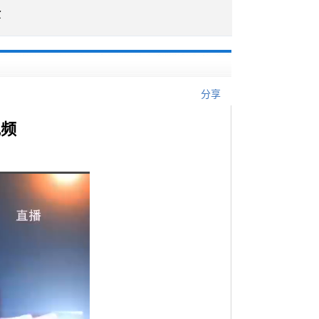
企
分享
视频