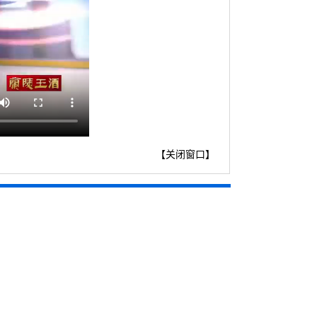
【
关闭窗口
】