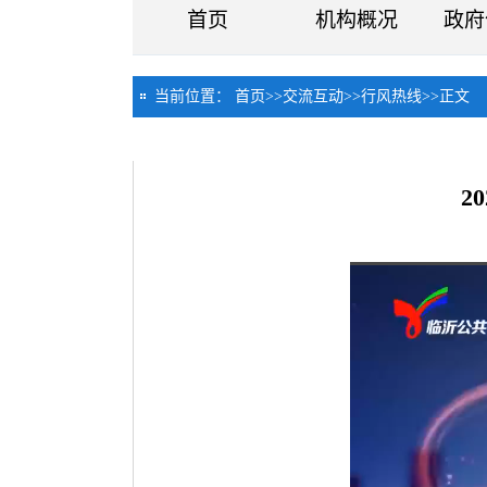
首页
机构概况
政府
当前位置：
首页
>>
交流互动
>>
行风热线
>>
正文
2