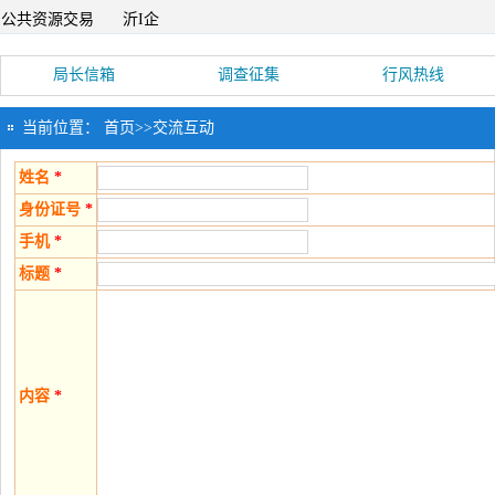
公共资源交易
沂I企
局长信箱
调查征集
行风热线
当前位置：
首页
>>
交流互动
姓名
*
身份证号
*
手机
*
标题
*
内容
*