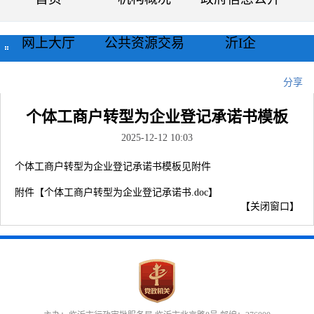
网上大厅
公共资源交易
沂I企
当前位置：
首页
>>
表格下载
>>
企业登记
>>
常用文书样表
>>
正文
分享
个体工商户转型为企业登记承诺书模板
2025-12-12 10:03
个体工商户转型为企业登记承诺书模板见附件
附件【
个体工商户转型为企业登记承诺书.doc
】
【
关闭窗口
】