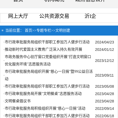
网上大厅
公共资源交易
沂I企
当前位置：
首页
>>
专题专栏
>>
文明创建
·
市行政审批服务局组织干部职工参加万人健步行活动
2024/04/23
·
推动新时代爱国主义教育广泛深入持久有效开展
2024/01/12
市政务服务中心驻厅窗口党委组织开展“打造文明窗口
·
2023/12/12
优化服务环境”志愿服务活动
市行政审批服务局组织开展“慈心一日捐”暨99公益日活
·
2023/09/11
动
·
市行政审批服务局组织干部职工参加万人健步行活动
2023/05/08
·
市行政审批服务局开展“文明餐桌”志愿服务活动
2023/04/28
·
文明餐桌倡议书
2023/04/28
·
市行政审批服务局积极组织开展“慈心一日捐”活动
2022/09/14
·
市行政审批服务局组织干部职工参加万人健步行活动
2022/06/18