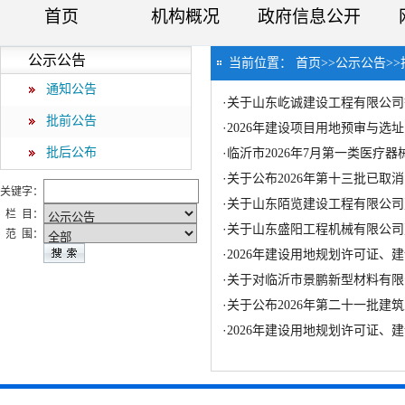
首页
机构概况
政府信息公开
公示公告
当前位置：
首页
>>
公示公告
>>
通知公告
·
关于山东屹诚建设工程有限公司
批前公告
·
2026年建设项目用地预审与选
批后公布
·
临沂市2026年7月第一类医疗
·
关于公布2026年第十三批已
关键字：
·
关于山东陌览建设工程有限公司
栏 目：
·
关于山东盛阳工程机械有限公司
范 围：
·
2026年建设用地规划许可证
·
关于对临沂市景鹏新型材料有限
·
关于公布2026年第二十一批
·
2026年建设用地规划许可证