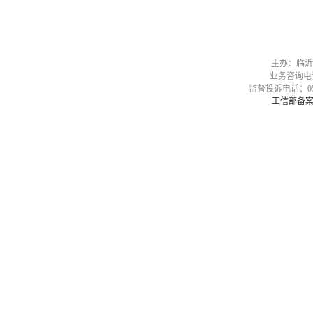
主办：临沂
业务咨询电话：05
监督投诉电话：0539-
工信部备案号