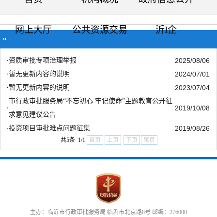
网上大厅
公共资源交易
沂I企
当前位置：
首页
>>
交流互动
>>
调查征集
·
资质审批专项治理举报
2025/08/06
·
暂无更新内容的说明
2024/07/01
·
暂无更新内容的说明
2023/07/04
市行政审批服务局“不忘初心 牢记使命”主题教育公开征
·
2019/10/08
求意见建议公告
·
投资项目审批难点问题征集
2019/08/26
共5条 1/1
首页
上页
下页
尾页
主办：临沂市行政审批服务局 临沂市北京路8号 邮编：276000