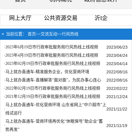
网上大厅
公共资源交易
沂I企
当前位置：
首页
>>
交流互动
>>
行风热线
·
2023年6月19日市行政审批服务局行风热线上线视频
2023/06/23
·
2023年4月19日市行政审批服务局行风热线上线视频
2023/04/24
·
2023年02月19日市行政审批服务局行风热线上线视频
2023/04/14
·
马上就办直通车-精准服务企业，优化营商环境
2022/08/16
·
马上就办直通车-直播解答“面对面”，为民办事心连心
2022/08/16
·
2022年02月19日市行政审批服务局行风热线上线视频
2022/02/22
·
2021年12月19日市行政审批服务局行风热线上线视频
2021/12/24
马上就办直通车-优化营商环境 山东省网上“中介超市”上
·
2021/11/22
线试运行
马上就办直通车-营商环境再优化“休眠保号”助企业“蓄
·
2021/11/19
势再发”