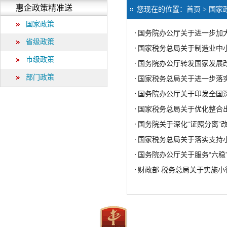
惠企政策精准送
您现在的位置：
首页
> 国家
国家政策
·
国务院办公厅关于进一步加
省级政策
·
国家税务总局关于制造业中小
市级政策
·
国务院办公厅转发国家发展
部门政策
·
国家税务总局关于进一步落
·
国务院办公厅关于印发全国
·
国家税务总局关于优化整合
·
国务院关于深化“证照分离”
·
国家税务总局关于落实支持
·
国务院办公厅关于服务“六稳”
·
财政部 税务总局关于实施