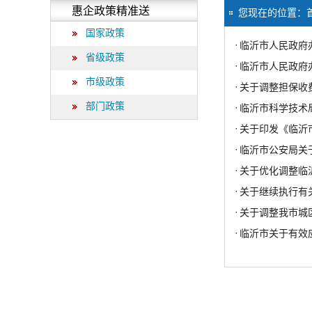
惠企政策精准送
您现在的位置：
国家政策
·
临沂市人民政府
省级政策
·
临沂市人民政府
市级政策
·
关于调整担保收
部门政策
·
临沂市科学技术
·
关于印发《临沂
·
临沂市公安局关
·
关于优化调整临
·
关于继续执行有
·
关于调整我市城
·
临沂市关于有效