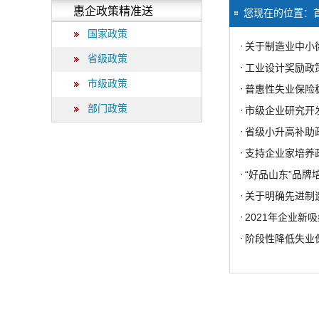
惠企政策精准送
您现在的位置：
国家政策
·
关于制造业中小
省级政策
·
工业设计奖励政
市级政策
·
普惠性失业保险
部门政策
·
市级企业研究开
·
省级小升高补助
·
支持企业家培养
·
“好品山东”品牌
·
关于明确先进制
·
2021年企业新
·
阶段性降低失业