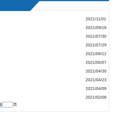
2021/11/01
2021/09/18
2021/07/30
2021/07/29
2021/06/12
2021/05/07
2021/04/30
2021/04/23
2021/04/09
2021/02/08
页