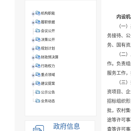
机构职能
内设机
履职依据
（一）
会议公开
务接待、公
决策公开
务、国有资
规划计划
（二）
财政预决算
作。负责组
行政权力
服务工作，
重点领域
（三）
建议提案
资项目、企
公示公告
招标组织形
业务动态
批，农村集
途等许可事
政府信息
查等许可事