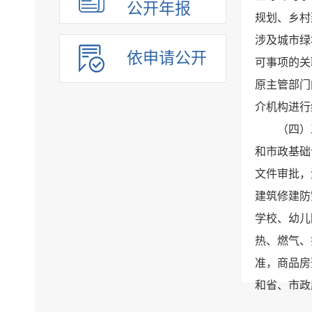
公开年报
规划、乡村
涉及城市绿
依申请公开
可事项的关
原主管部门
介机构进行
（四）
和市政基础
文件审批，
建筑修建防
学校、幼儿
热、燃气、
准，商品房
和省、市政
责会同相关