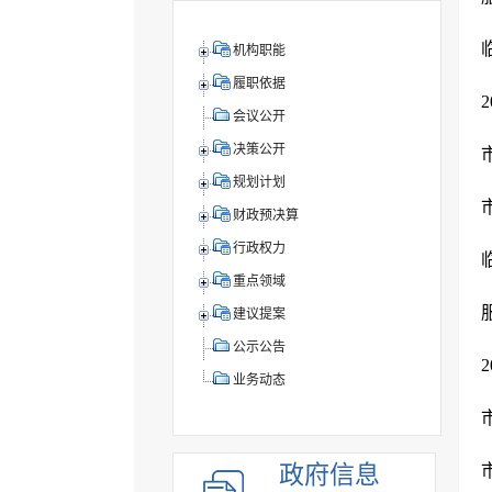
机构职能
履职依据
会议公开
决策公开
规划计划
财政预决算
行政权力
重点领域
建议提案
公示公告
业务动态
政府信息